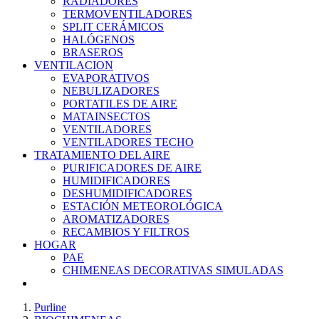
RADIADORES
TERMOVENTILADORES
SPLIT CERÁMICOS
HALÓGENOS
BRASEROS
VENTILACION
EVAPORATIVOS
NEBULIZADORES
PORTATILES DE AIRE
MATAINSECTOS
VENTILADORES
VENTILADORES TECHO
TRATAMIENTO DEL AIRE
PURIFICADORES DE AIRE
HUMIDIFICADORES
DESHUMIDIFICADORES
ESTACIÓN METEOROLÓGICA
AROMATIZADORES
RECAMBIOS Y FILTROS
HOGAR
PAE
CHIMENEAS DECORATIVAS SIMULADAS
Purline