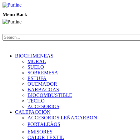
Menu
Back
BIOCHIMENEAS
MURAL
SUELO
SOBREMESA
ESTUFA
QUEMADOR
BARBACOAS
BIOCOMBUSTIBLE
TECHO
ACCESORIOS
CALEFACCIÓN
ACCESORIOS LEÑA/CARBON
PORTALEÃOS
EMISORES
CALOR TEXTIL