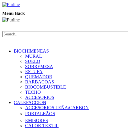
Menu
Back
BIOCHIMENEAS
MURAL
SUELO
SOBREMESA
ESTUFA
QUEMADOR
BARBACOAS
BIOCOMBUSTIBLE
TECHO
ACCESORIOS
CALEFACCIÓN
ACCESORIOS LEÑA/CARBON
PORTALEÃOS
EMISORES
CALOR TEXTIL