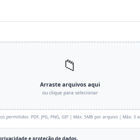
📁
Arraste arquivos aqui
ou clique para selecionar
os permitidos: PDF, JPG, PNG, GIF | Máx. 5MB por arquivo | Máx. 3 a
 privacidade e proteção de dados.