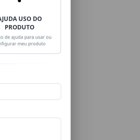
AJUDA USO DO
PRODUTO
so de ajuda para usar ou
nfigurar meu produto