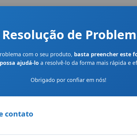
️ Resolução de Proble
problema com o seu produto,
basta preencher este f
 possa ajudá-lo
a resolvê-lo da forma mais rápida e ef
Obrigado por confiar em nós!
e contato