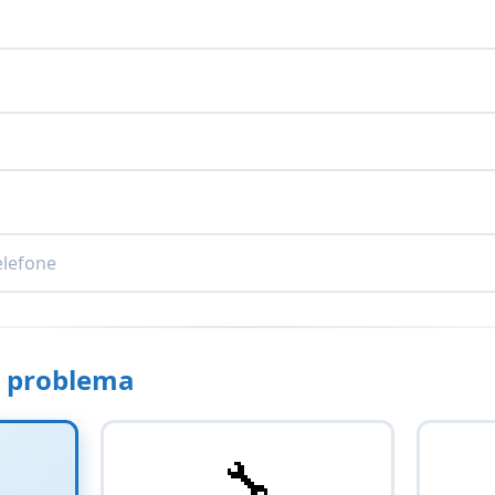
 problema
🔧