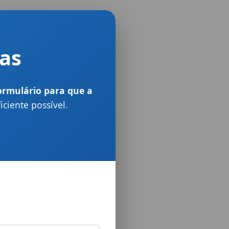
mas
ormulário para que a
iciente possível.